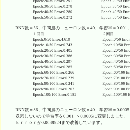
Epoch:20/50 Error:0.291
Epoch:20/50 Erro
Epoch:30/50 Error:0.278
Epoch:30/50 Erro
Epoch:40/50 Error:0.280
Epoch:40/50 Erro
Epoch:50/50 Error:0.272
Epoch:50/50 Erro
RNN数＝36、中間層のニューロン数＝40、学習率＝0.001、Ep
１回目
２回目
Epoch:0/50 Error:4.619
Epoch:0/50 Error
Epoch:10/50 Error:0.743
Epoch:10/50 Erro
Epoch:20/50 Error:0.405
Epoch:20/50 Erro
Epoch:30/50 Error:0.386
Epoch:30/50 Erro
Epoch:40/50 Error:0.297
Epoch:40/50 Erro
Epoch:50/50 Error:0.285
Epoch:50/50 Erro
Epoch:60/100 Error:0.266
Epoch:60/100 Er
Epoch:70/100 Error:0.239
Epoch:70/100 Er
Epoch:80/100 Error:0.241
Epoch:80/100 Er
Epoch:90/100 Error:0.207
Epoch:90/100 Er
Epoch:100/100 Error:0.185
Epoch:100/100 E
RNN数＝36、中間層のニューロン数＝40、学習率＝0.0005、E
収束しないので学習率を0.001−＞0.0005に変更しました。
Ｅｒｒｏｒが0.0039924まで改善しています。