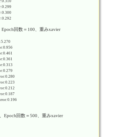
r:0.310
r:0.299
r:0.300
r:0.292
och回数＝100、重みxavier
:5.270
r:0.956
r:0.461
r:0.361
r:0.313
r:0.279
ror:0.280
ror:0.223
ror:0.212
ror:0.187
rror:0.196
poch回数＝500、重みxavier