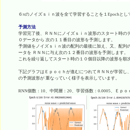
６πのノイズｓｉｎ波を全て学習することを１Epochとし
予測方法
学習完了後、ＲＮＮにノイズｓｉｎ波形のスタート時の
０データから 次の１１番目の波形を予測します。
予測値をノイズｓｉｎ波の配列の最後に加え、又、配列
ータを ＲＮＮに与え次の１２番目の波形を予測します。
これを繰り返してスタート時の１０個目以降の波形を順
下記グラフはＥｐｏｃｈが進むにつれてＲＮＮが学習し
の予測波形が 重なっていく様子を表示しています。
RNN個数：10、中間層：20、学習係数：0.0005、Ｅｐｏ