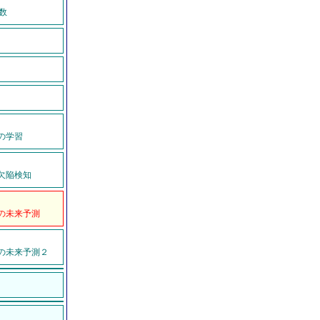
数
学習
欠陥検知
未来予測
未来予測２